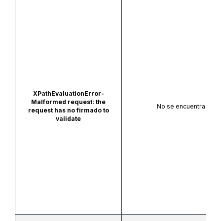
XPathEvaluationError-
Malformed request: the
No se encuentra firma
request has no firmado to
validate