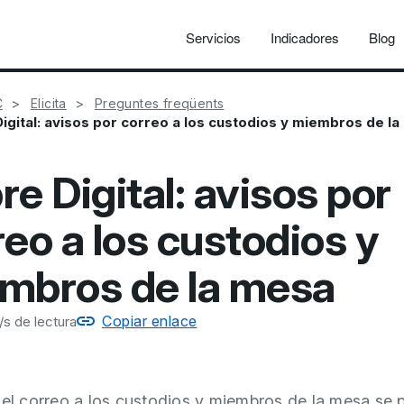
Servicios
Indicadores
Blog
C
Elicita
Preguntes freqüents
igital: avisos por correo a los custodios y miembros de l
re Digital: avisos por
reo a los custodios y
mbros de la mesa
Copiar enlace
s de lectura
del correo a los custodios y miembros de la mesa se