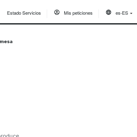
Estado Servicios
Mis peticiones
es-ES
a mesa
 produce