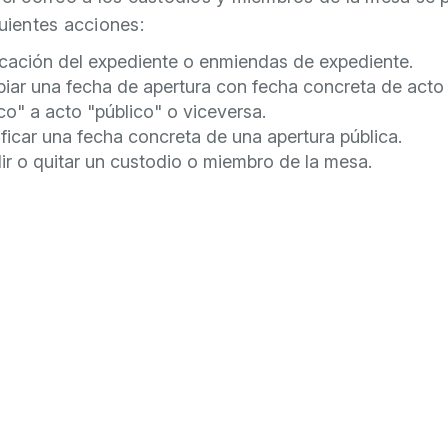
guientes acciones:
icación del expediente o enmiendas de expediente.
iar una fecha de apertura con fecha concreta de acto
co" a acto "público" o viceversa.
icar una fecha concreta de una apertura pública.
ir o quitar un custodio o miembro de la mesa.