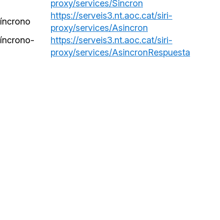
proxy/services/Sincron
https://serveis3.nt.aoc.cat/siri-
síncrono
proxy/services/Asincron
síncrono-
https://serveis3.nt.aoc.cat/siri-
proxy/services/AsincronRespuesta