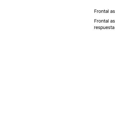
Frontal a
Frontal a
respuesta