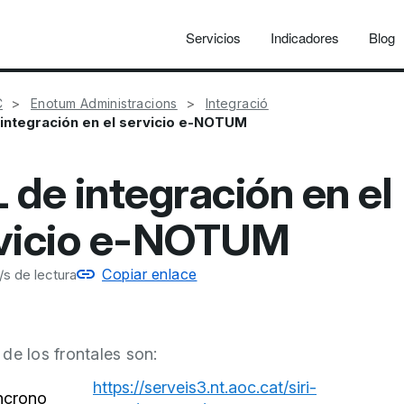
Servicios
Indicadores
Blog
C
Enotum Administracions
Integració
integración en el servicio e-NOTUM
 de integración en el
vicio e-NOTUM
Copiar enlace
s de lectura
de los frontales son:
https://serveis3.nt.aoc.cat/siri-
íncrono