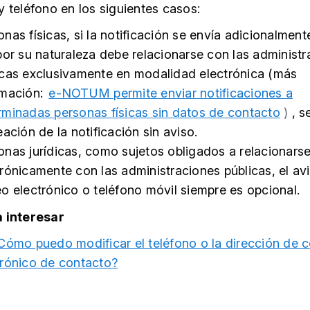
y teléfono en los siguientes casos:
nas físicas, si la notificación se envía adicionalment
 por su naturaleza debe relacionarse con las administ
icas exclusivamente en modalidad electrónica (más
rmación:
e-NOTUM permite enviar notificaciones a
rminadas personas físicas sin datos de contacto
)
, s
eación de la notificación sin aviso.
onas jurídicas, como sujetos obligados a relacionars
trónicamente con las administraciones públicas, el av
eo electrónico o teléfono móvil siempre es opcional.
a interesar
Cómo puedo modificar el teléfono o la dirección de c
trónico de contacto?