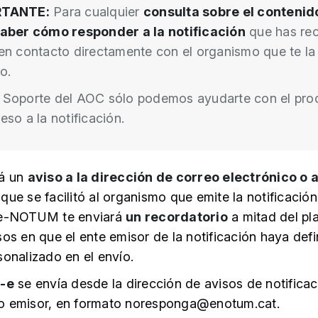
RTANTE:
Para cualquier
consulta sobre el contenid
aber cómo responder a la notificación
que has rec
en contacto directamente con el organismo que te la
o.
Soporte del AOC sólo podemos ayudarte con el pro
eso a la notificación.
rá un
aviso a la dirección de correo electrónico o 
que se facilitó al organismo que emite la notificación
 e-NOTUM te enviará
un recordatorio
a mitad del pl
sos en que el ente emisor de la notificación haya def
sonalizado en el envío.
-e
se envía desde la dirección de avisos de notificac
o emisor, en formato noresponga@enotum.cat.