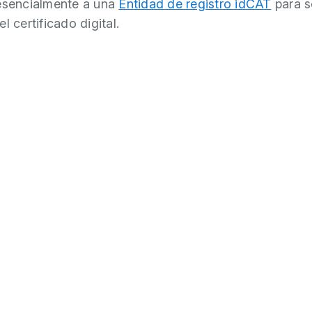
esencialmente a una
Entidad de registro idCAT
para so
l certificado digital.