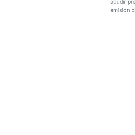
acudir pr
emisión de