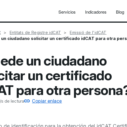
Servicios
Indicadores
Blog
C
Entitats de Registre idCAT
Emissió de l'idCAT
un ciudadano solicitar un certificado idCAT para otra per
ede un ciudadano
citar un certificado
AT para otra persona
Copiar enlace
s de lectura
o de identificación para la obtención del idCAT Certif