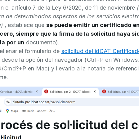
en el artículo 7 de la Ley 6/2020, de 11 de noviembre
a de determinados aspectos de los servicios electr
a)
, establece que
se puede emitir un certificado 
cero, siempre que la firma de la solicitud haya si
da por un
documento).
ellenar el formulario de
solicitud del idCAT Certificad
o desde la opción del navegador (Ctrl+P en Windows;
md?+P en Mac) y llevarlo a la notaría de referenci
ime.