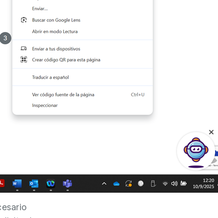
cesario