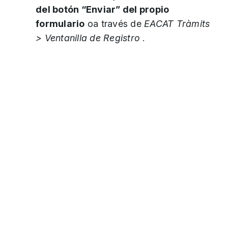
del botón “Enviar” del propio
formulario
oa través de
EACAT Tràmits
> Ventanilla de Registro
.