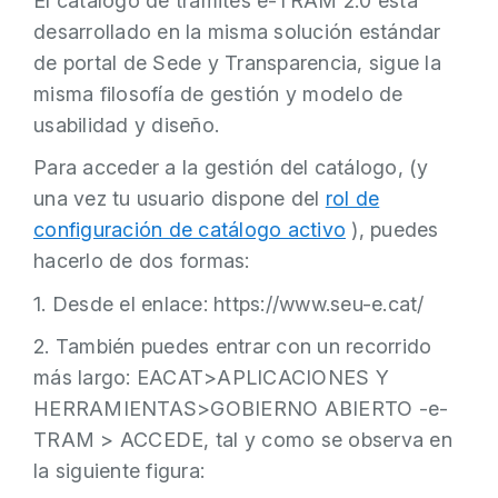
El catálogo de trámites e-TRAM 2.0 está
desarrollado en la misma solución estándar
de portal de Sede y Transparencia, sigue la
misma filosofía de gestión y modelo de
usabilidad y diseño.
Para acceder a la gestión del catálogo, (y
una vez tu usuario dispone del
rol de
configuración de catálogo activo
), puedes
hacerlo de dos formas:
1. Desde el enlace: https://www.seu-e.cat/
2. También puedes entrar con un recorrido
más largo: EACAT>APLICACIONES Y
HERRAMIENTAS>GOBIERNO ABIERTO -e-
TRAM > ACCEDE, tal y como se observa en
la siguiente figura: