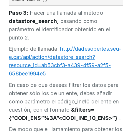
Paso 3:
Hacer una llamada al método
datastore_search,
pasando como
parámetro el identificador obtenido en el
punto 2.
Ejemplo de llamada:
http://dadesobertes.seu-
e.cat/api/action/datastore_search?
resource_id=ab53cbf3-a439-4f59-a2f5-
658bee1994e5
En caso de que desees filtrar los datos para
obtener sólo los de un ente, debes añadir
como parámetro el código_ine10 del ente en
cuestión, con el formato
&filters=
{“CODI_ENS”%3A”<CODI_INE_10_ENS>”}
.
De modo que el llamamiento para obtener los