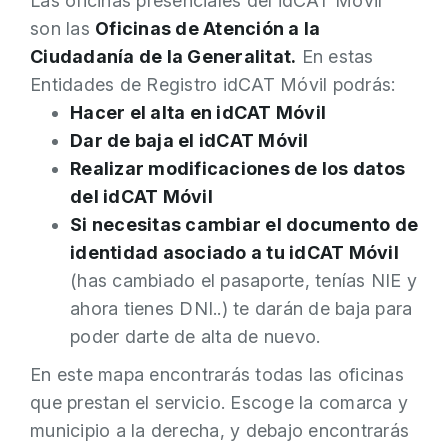
Las oficinas presenciales del idCAT Móvil
son las
Oficinas de Atención a la
Ciudadanía de la Generalitat.
En estas
Entidades de Registro idCAT Móvil podrás:
Hacer el alta en idCAT Móvil
Dar de baja el idCAT Móvil
Realizar modificaciones de los datos
del idCAT Móvil
Si necesitas cambiar el documento de
identidad asociado a tu idCAT Móvil
(has cambiado el pasaporte, tenías NIE y
ahora tienes DNI..) te darán de baja para
poder darte de alta de nuevo.
En este mapa encontrarás todas las oficinas
que prestan el servicio. Escoge la comarca y
municipio a la derecha, y debajo encontrarás