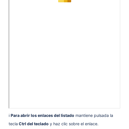
ℹ️
Para abrir los enlaces del listado
mantiene pulsada la
tecla
Ctrl del teclado
y haz clic sobre el enlace.