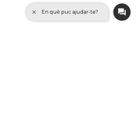
 de Cataluña (Consorcio AOC). Todos los derechos reservados.