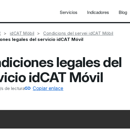
Servicios
Indicadores
Blog
C
idCAT Mòbil
Condicions del servei idCAT Mòbil
ones legales del servicio idCAT Móvil
diciones legales del
vicio idCAT Móvil
Copiar enlace
s de lectura