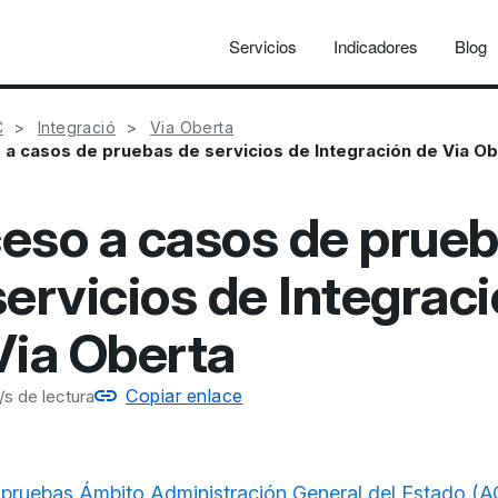
Servicios
Indicadores
Blog
C
Integració
Via Oberta
a casos de pruebas de servicios de Integración de Via Ob
eso a casos de prue
servicios de Integrac
Via Oberta
Copiar enlace
s de lectura
pruebas Ámbito Administración General del Estado (A