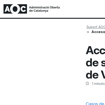
Suport AO
Acceso 
Acc
de 
de 
1
minuto/
Casos de 