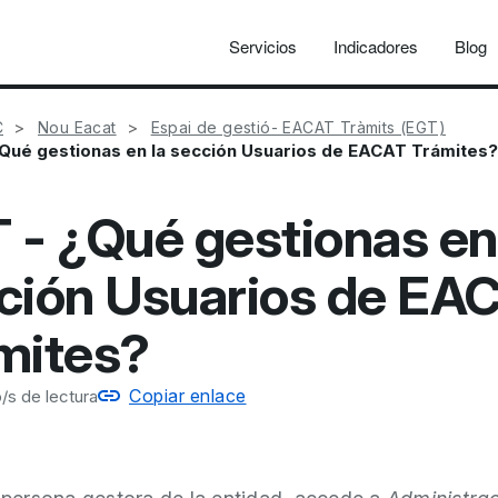
Servicios
Indicadores
Blog
C
Nou Eacat
Espai de gestió- EACAT Tràmits (EGT)
Qué gestionas en la sección Usuarios de EACAT Trámites?
 - ¿Qué gestionas en
ción Usuarios de EA
mites?
Copiar enlace
/s de lectura