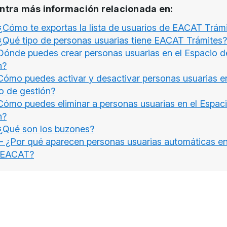
ntra más información relacionada en:
¿Cómo te exportas la lista de usuarios de EACAT Trám
¿Qué tipo de personas usuarias tiene EACAT Trámites?
Dónde puedes crear personas usuarias en el Espacio d
n?
Cómo puedes activar y desactivar personas usuarias en
o de gestión?
Cómo puedes eliminar a personas usuarias en el Espac
n?
¿Qué son los buzones?
 ¿Por qué aparecen personas usuarias automáticas en
 EACAT?