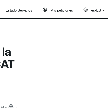
Estado Servicios
Mis peticiones
es-ES
 la
CAT
settings