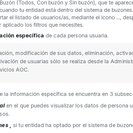
Buzón (Todos, Con buzón y Sin buzón), que te aparec
cuando tu entidad está dentro del sistema de buzones
tar el listado de usuarios/as, mediante el icono ..., de
 aplicado los filtros que necesites.
mación específica
de cada persona usuaria.
ación, modificación de sus datos, eliminación, activa
ivación de usuarias sólo se realiza desde la Administ
vicios AOC.
de la información específica se encuentra en 3 subsec
al
en el que puedes visualizar los datos de persona u
sos.
nes
,
si tu entidad ha optado por el sistema de buzon