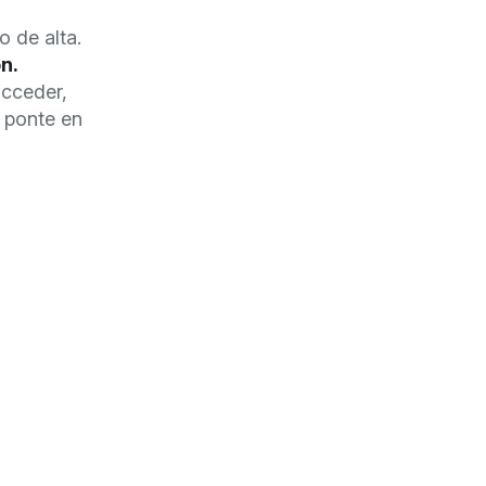
o de alta.
n.
acceder,
 ponte en