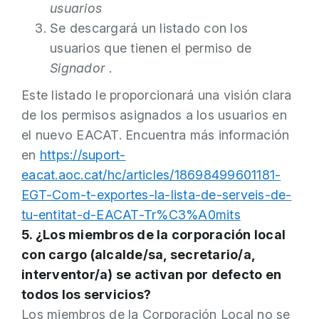
usuarios
Se descargará un listado con los
usuarios que tienen el permiso de
Signador
.
Este listado le proporcionará una visión clara
de los permisos asignados a los usuarios en
el nuevo EACAT. Encuentra más información
en
https://suport-
eacat.aoc.cat/hc/articles/18698499601181-
EGT-Com-t-exportes-la-lista-de-serveis-de-
tu-entitat-d-EACAT-Tr%C3%A0mits
5. ¿Los miembros de la corporación local
con cargo (alcalde/sa, secretario/a,
interventor/a) se activan por defecto en
todos los servicios?
Los miembros de la Corporación Local no se