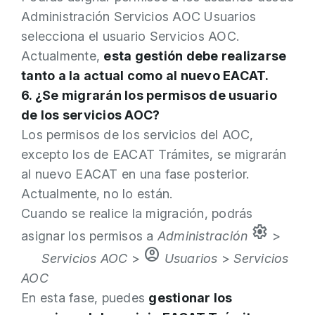
Administración Servicios AOC Usuarios
selecciona el usuario Servicios AOC.
Actualmente,
esta gestión debe realizarse
tanto a la actual como al nuevo EACAT.
6. ¿Se migrarán los permisos de usuario
de los servicios AOC?
Los permisos de los servicios del AOC,
excepto los de EACAT Trámites, se migrarán
al nuevo EACAT en una fase posterior.
Actualmente, no lo están.
Cuando se realice la migración, podrás
settings
asignar los permisos a
Administración
>
account_circle
Servicios AOC
>
Usuarios
>
Servicios
AOC
En esta fase, puedes
gestionar los