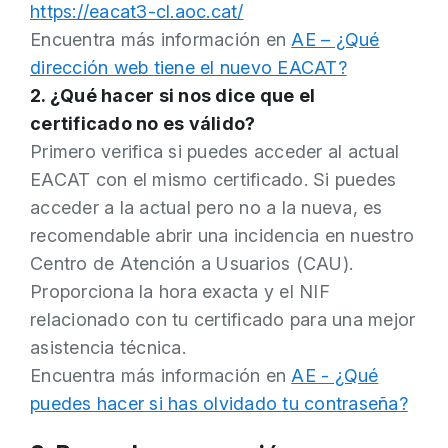
https://eacat3-cl.aoc.cat/
Encuentra más información en
AE – ¿Qué
dirección web tiene el nuevo EACAT?
2. ¿Qué hacer si nos dice que el
certificado no es válido?
Primero verifica si puedes acceder al actual
EACAT con el mismo certificado. Si puedes
acceder a la actual pero no a la nueva, es
recomendable abrir una incidencia en nuestro
Centro de Atención a Usuarios (CAU).
Proporciona la hora exacta y el NIF
relacionado con tu certificado para una mejor
asistencia técnica.
Encuentra más información en
AE - ¿Qué
puedes hacer si has olvidado tu contraseña?