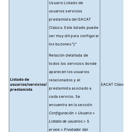
Usuario Listado de
usuarios servicios
prestamista del EACAT
Clásico. Este listado puede
ser muy útil para configurar
los buzones."}"
Relación detallada de
todos los servicios donde
aparecen los usuarios
Listado de
relacionados y el
usuarios/servicios/
EACAT Clásico
prestamista asociado a
prestamista
cada servicio. Se
encuentra en la sección
Configuración
>
Usuario
>
Listado de usuarios
> S
erveis
>
Prestador
del