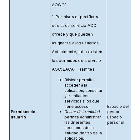
AOC."}"
1. Permisos específicos
que cada servicio AOC
ofrece y que pueden
asignarse a los usuarios.
Actualmente, sólo existen
los permisos del servicio
AOC: EACAT Trámites
Básico
: permite
acceder a la
aplicación, consultar
y tramitar los
servicios a los que
tiene acceso.
Espacio del
Permisos de
Gestor de la entidad
:
gestor
usuario
permite administrar
Espacio
las diferentes
personal
secciones de la
entidad dentro de la
aplicación.