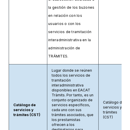
la gestión de los buzones
en relación con los
usuarios o con los
servicios de tramitación
interadministrativa en la
administración de
TRÁMITES.
Lugar donde se reúnen
todos los servicios de
tramitación
interadministrativa
disponibles en EACAT
Tràmits. Por tanto, es un
conjunto organizado de
Catálogo de
Catálogo de
servicios específicos,
servicios y
servicios y
cada uno con sus
trámites
trámites (CST)
trámites asociados, que
(CST)
los prestamistas
ofrecen a los
destinatarios para