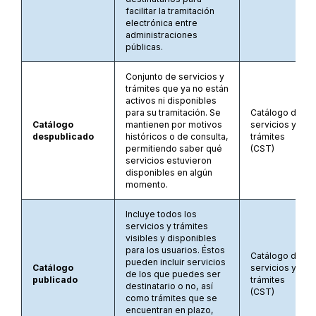
facilitar la tramitación
electrónica entre
administraciones
públicas.
Conjunto de servicios y
trámites que ya no están
activos ni disponibles
para su tramitación. Se
Catálogo de
Catálogo
mantienen por motivos
servicios y
despublicado
históricos o de consulta,
trámites
permitiendo saber qué
(CST)
servicios estuvieron
disponibles en algún
momento.
Incluye todos los
servicios y trámites
visibles y disponibles
para los usuarios. Éstos
Catálogo de
pueden incluir servicios
Catálogo
servicios y
de los que puedes ser
publicado
trámites
destinatario o no, así
(CST)
como trámites que se
encuentran en plazo,