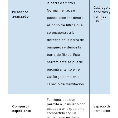
la barra de filtros.
Catálogo de
Normalmente, se
Buscador
servicios y
avanzado
trámites
puede acceder desde:
(CST)
el icono de filtros que
se encuentra a la
derecha de la barra de
búsqueda y desde la
barra de filtros. Esta
herramienta se puede
encontrar tanto en el
Catálogo como en el
Espacio de tramitación.
Funcionalidad que
permite a un usuario con
Compartir
Espacio de
acceso a un expediente
expediente
tramitación
compartirlo con un
usuario que no tiene.