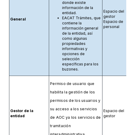
donde existe
información de la
Espacio del
entidad.
gestor
EACAT Trámites, que
General
Espacio de
contiene la
personal
información general
de la entidad, así
como algunas
propiedades
informativas y
opciones de
selección
específicas para los
buzones.
Permiso de usuario que
habilita la gestión de los
permisos de los usuarios y
su acceso a los servicios
Gestor de la
Espacio del
entidad
gestor
de AOC ya los servicios de
tramitación
interadministrativa.