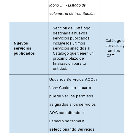
icono
...
>
Listado de
volumetría de tramitación.
Sección del Catálogo
destinada a nuevos
servicios publicados.
Catálogo de
Nuevos
Incluye los últimos
servicios y
servicios
servicios añadidos al
trámites
publicados
Catálogo que tienen un
(CST)
próximo plazo de
finalización para tu
entidad.
Usuarios Servicios AOC\n
\n\n* Cualquier usuario
puede ver los permisos
asignados a los servicios
AOC accediendo al
Espacio personal y
seleccionando Servicios