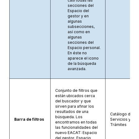
casi todas las
secciones del
Espacio del
gestor y en
algunas
subsecciones,
así como en
algunas
secciones del
Espacio personal.
En éste no
aparece el icono
de la búsqueda
avanzada.
Conjunto de filtros que
están ubicados cerca
del buscador y que
sirven para afinar los
resultados de una
Catálogo de
búsqueda. Los
Barra de filtros
Servicios y
encontramos en todas
Trámites
las funcionalidades del
nuevo EACAT: Espacio
del gestor, Espacio