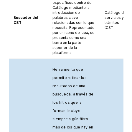
específicos dentro del
Catálogo mediante la
introducción de
Catálogo de
Buscador del
palabras clave
servicios y
CST
relacionadas con lo que
trámites
necesita. Representado
(CST)
por un icono de lupa, se
presenta como una
barra en la parte
superior de la
plataforma.
Herramienta que
permite refinar los
resultados de una
búsqueda, a través de
los filtros que la
forman. Incluye
siempre algún filtro
más de los que hay en