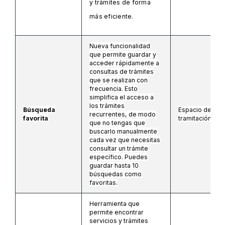
y trámites de forma
más eficiente.
Nueva funcionalidad
que permite guardar y
acceder rápidamente a
consultas de trámites
que se realizan con
frecuencia. Esto
simplifica el acceso a
los trámites
Búsqueda
Espacio de
recurrentes, de modo
favorita
tramitación
que no tengas que
buscarlo manualmente
cada vez que necesitas
consultar un trámite
específico. Puedes
guardar hasta 10
búsquedas como
favoritas.
Herramienta que
permite encontrar
servicios y trámites