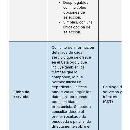
Despliegables,
con múltiples
opciones de
selección.
Simples, con una
única opción de
selección.
Conjunto de información
detallada de cada
servicio que se ofrece
en el Catálogo y que
incluye también los
trámites que lo
componen, lo que
permite iniciar un
expediente. La ficha
Catálogo de
Ficha del
puede variar según los
servicios y
servicio
datos proporcionados
trámites
por la entidad
(CST)
prestamista. Se puede
consultar desde el
primer resultado de
búsqueda o pinchando
directamente sobre el