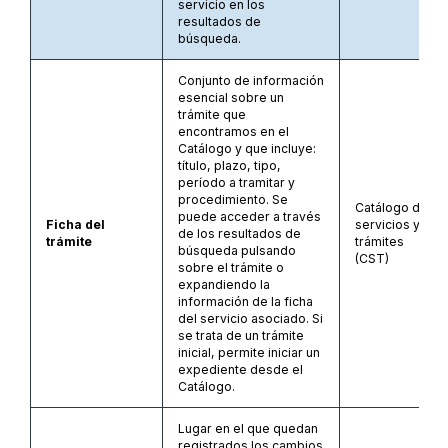
servicio en los
resultados de
búsqueda.
Conjunto de información
esencial sobre un
trámite que
encontramos en el
Catálogo y que incluye:
título, plazo, tipo,
período a tramitar y
procedimiento. Se
Catálogo de
puede acceder a través
Ficha del
servicios y
de los resultados de
trámite
trámites
búsqueda pulsando
(CST)
sobre el trámite o
expandiendo la
información de la ficha
del servicio asociado. Si
se trata de un trámite
inicial, permite iniciar un
expediente desde el
Catálogo.
Lugar en el que quedan
registrados los cambios