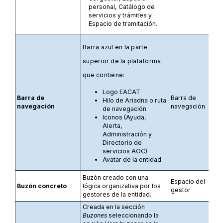
personal, Catálogo de
servicios y trámites y
Espacio de tramitación.
Barra azul en la parte
superior de la plataforma
que contiene:
Logo EACAT
Barra de
Barra de
Hilo de Ariadna o ruta
navegación
navegación
de navegación
Iconos (Ayuda,
Alerta,
Administración y
Directorio de
servicios AOC)
Avatar de la entidad
Buzón creado con una
Espacio del
Buzón concreto
lógica organizativa por los
gestor
gestores de la entidad.
Creada en la sección
Buzones
seleccionando la