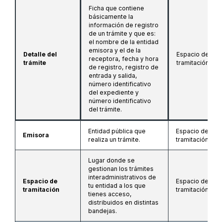
Ficha que contiene
básicamente la
información de registro
de un trámite y que es:
el nombre de la entidad
emisora y el de la
Detalle del
Espacio de
receptora, fecha y hora
trámite
tramitación
de registro, registro de
entrada y salida,
número identificativo
del expediente y
número identificativo
del trámite.
Entidad pública que
Espacio de
Emisora
realiza un trámite.
tramitación
Lugar donde se
gestionan los trámites
interadministrativos de
Espacio de
Espacio de
tu entidad a los que
tramitación
tramitación
tienes acceso,
distribuidos en distintas
bandejas.