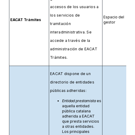
accesos de los usuarios a
los servicios de
Espacio del
EACAT Trámites
gestor
tramitación
interadministrativa. Se
accede a través de la
administración de EACAT
Trámites.
EACAT dispone de un
directorio de entidades
públicas adheridas:
Entidad prestamista
es
aquella entidad
pública catalana
adherida a EACAT
que presta servicios
a otras entidades.
Los principales