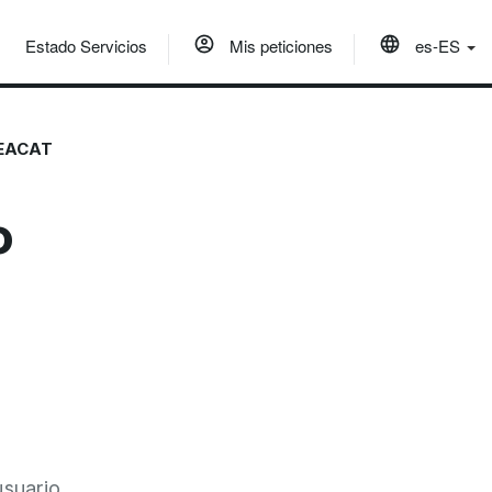
Estado Servicios
Mis peticiones
es-ES
 EACAT
o
usuario