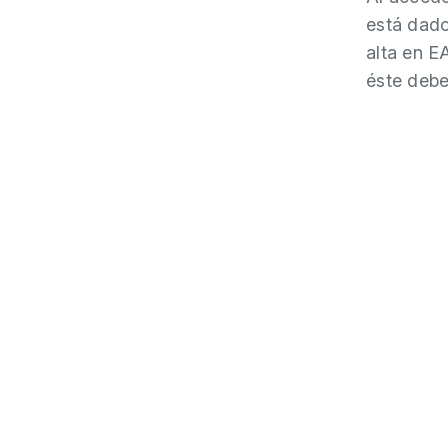
está dado
alta en E
éste deber