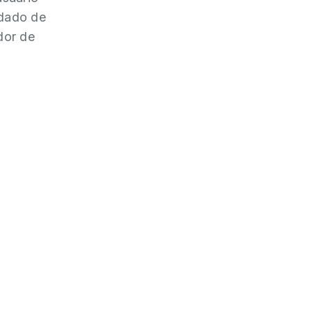
 dado de
dor de