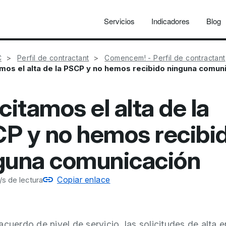
Servicios
Indicadores
Blog
C
Perfil de contractant
Comencem! - Perfil de contractant
amos el alta de la PSCP y no hemos recibido ninguna comun
citamos el alta de la
P y no hemos recibi
guna comunicación
Copiar enlace
s de lectura
acuerdo de nivel de servicio, las solicitudes de alta e