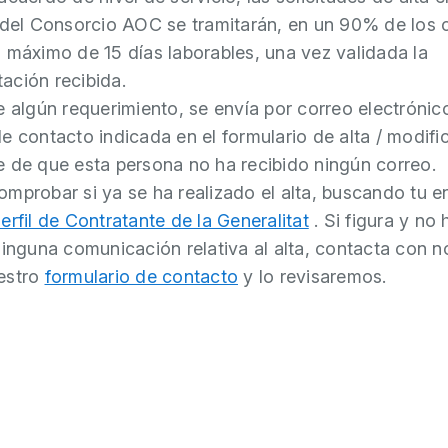
 del Consorcio AOC se tramitarán, en un 90% de los 
 máximo de 15 días laborables, una vez validada la
ción recibida.
e algún requerimiento, se envía por correo electrónico
e contacto indicada en el formulario de alta / modifi
 de que esta persona no ha recibido ningún correo.
mprobar si ya se ha realizado el alta, buscando tu en
erfil de Contratante de la Generalitat
. Si figura y no 
ninguna comunicación relativa al alta, contacta con n
estro
formulario de contacto
y lo revisaremos.