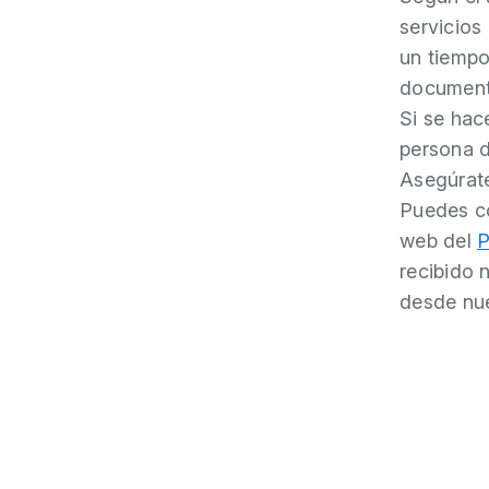
servicios
un tiempo
documenta
Si se hac
persona d
Asegúrate
Puedes co
web del
P
recibido 
desde nu