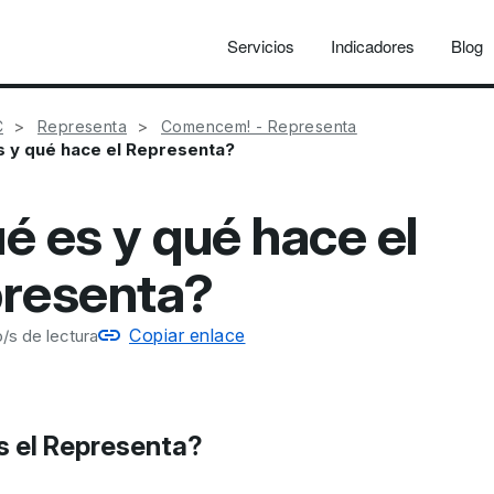
Servicios
Indicadores
Blog
C
Representa
Comencem! - Representa
 y qué hace el Representa?
é es y qué hace el
resenta?
Copiar enlace
/s de lectura
s el Representa?