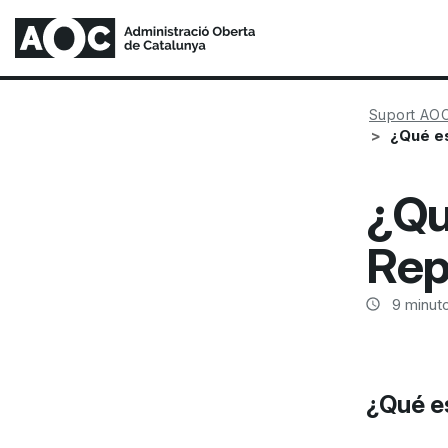
Suport AO
¿Qué es
¿Qu
Rep
9
minuto
¿Qué e