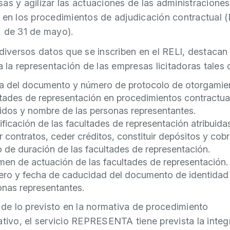
as y agilizar las actuaciones de las administraciones
 en los procedimientos de adjudicación contractual 
 de 31 de mayo).
 diversos datos que se inscriben en el RELI, destacan
 a la representación de las empresas licitadoras tales
a del documento y número de protocolo de otorgamie
ltades de representación en procedimientos contractua
lidos y nombre de las personas representantes.
ificación de las facultades de representación atribuidas
r contratos, ceder créditos, constituir depósitos y cobr
 de duración de las facultades de representación.
men de actuación de las facultades de representación.
ro y fecha de caducidad del documento de identidad 
onas representantes.
a de lo previsto en la normativa de procedimiento
ativo, el servicio REPRESENTA tiene prevista la integ