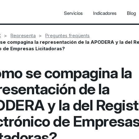
Servicios
Indicadores
Blog
C
Representa
Preguntes freqüents
e compagina la representación de la APODERA y la del Re
o de Empresas Licitadoras?
mo se compagina la
resentación de la
DERA y la del Regist
ctrónico de Empresa
itadoras?