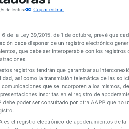
Copiar enlace
/s de lectura
lo 6 de la Ley 39/2015, de 1 de octubre, prevé que ca
ación debe disponer de un registro electrónico gener
entos, que debe ser interoperable con los registros 
straciones.
 estos registros tendrán que garantizar su interconexi
lidad, así como la transmisión telemática de las solic
y comunicaciones que se incorporen a los mismos, 
epresentaciones inscritas en el registro de apoderami
debe poder ser consultado por otra AAPP que no uti
istro.
s el registro electrónico de apoderamientos de la