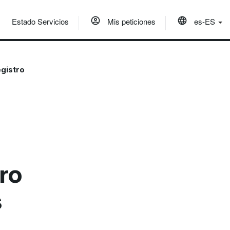
Estado Servicios
Mis peticiones
es-ES
gistro
ro
s