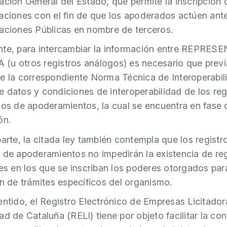
ación General del Estado, que permite la inscripción 
aciones con el fin de que los apoderados actúen ante
aciones Públicas en nombre de terceros.
te, para intercambiar la información entre REPRES
u otros registros análogos) es necesario que prev
e la correspondiente Norma Técnica de Interoperabil
 datos y condiciones de interoperabilidad de los reg
cos de apoderamientos, la cual se encuentra en fase 
ón.
parte, la citada ley también contempla que los registr
 de apoderamientos no impedirán la existencia de reg
res en los que se inscriban los poderes otorgados par
ón de trámites específicos del organismo.
entido, el Registro Electrónico de Empresas Licitador
ad de Cataluña (RELI) tiene por objeto facilitar la co