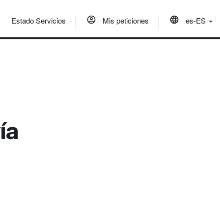
Estado Servicios
Mis peticiones
es-ES
a
ía