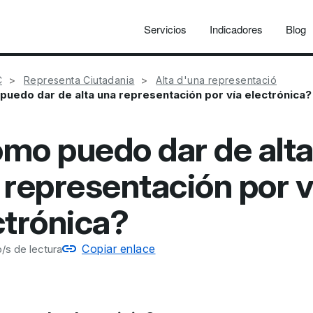
Servicios
Indicadores
Blog
C
Representa Ciutadania
Alta d'una representació
uedo dar de alta una representación por vía electrónica?
mo puedo dar de alt
 representación por v
ctrónica?
Copiar enlace
/s de lectura