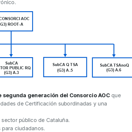
rónico.
de segunda generación del Consorcio AOC
que
dades de Certificación subordinadas y una
l sector público de Cataluña.
es para ciudadanos.