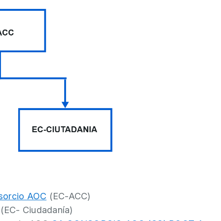
nsorcio AOC
(EC-ACC)
(EC- Ciudadanía)