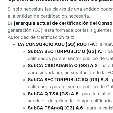
Si sólo necesitas las claves de una entidad conc
a la entidad de certificación necesaria.
La
jerarquía actual de certificación del Cons
generación (G3), está formada por las siguientes
Autoridad de Certificación raíz:
CA CONSORCIO AOC (G3) ROOT-A
: la nue
SubCA SECTOR PUBLIC Q (G3) A.1
: pa
calificados para el sector público de 
SubCA CIUDADANÍA Q (G3) A.2
: para 
para ciudadanía, en sustitución de la
SubCA SECTOR PUBLIC RQ (G3) A.3
: 
calificados para el sector público de C
SubCA Q TSA (G3) A.5
: para la emisió
servicios de sellos de tiempo calificado.
SubCA TSAnoQ (G3) A.6
: para la emis