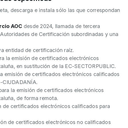
reta, descarga e instala sólo las que correspondan
orcio AOC
desde 2024, llamada de tercera
 Autoridades de Certificación subordinadas y una
va entidad de certificación raíz.
ra la emisión de certificados electrónicos
Cataluña, en sustitución de la EC-SECTORPUBLIC.
la emisión de certificados electrónicos calificados
 EC-CIUDADANÍA.
para la emisión de certificados electrónicos
ataluña, de forma remota.
n de certificados electrónicos calificados para
ión de certificados electrónicos no calificados