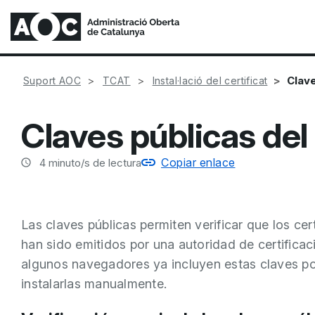
Clave
Suport AOC
TCAT
Instal·lació del certificat
Claves públicas del
Copiar enlace
4
minuto/s de lectura
Las claves públicas permiten verificar que los ce
han sido emitidos por una autoridad de certifica
algunos navegadores ya incluyen estas claves po
instalarlas manualmente.