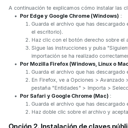
A continuación te explicamos cómo instalar las c
Por Edge y Google Chrome (Windows)
:
Guarda el archivo que has descargado e
el escritorio).
Haz clic con el botón derecho sobre el a
Sigue las instrucciones y pulsa "Siguie
importación se ha realizado correctame
Por Mozilla Firefox (Windows, Linux o Ma
Guarda el archivo que has descargado e
En Firefox, ve a Opciones > Avanzado > 
pestaña "Entidades" > Importa > Selecc
Por Safari y Google Chrome (Mac)
:
Guarda el archivo que has descargado e
Haz doble clic sobre el archivo y acepta
Opción 2. Instalación de claves públ