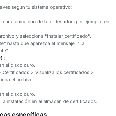
laves según tu sistema operativo:
n una ubicación de tu ordenador (por ejemplo, en
rchivo y selecciona "Instalar certificado".
nte" hasta que aparezca el mensaje: "La
nte".
c)
:
n el disco duro.
Certificados > Visualiza los certificados >
iona el archivo.
n el disco duro.
 la instalación en el almacén de certificados.
icas específicas