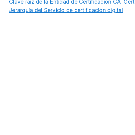
Clave raíz de la Entidad de Certificación CATCer
Jerarquía del Servicio de certificación digital