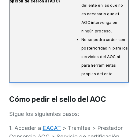
opción de cesión al AOC)
del ente en las que no
es necesario que el
AOC intervenga en
ningún proceso.
No se podrá ceder con
posterioridad ni para los
servicios del AOC ni
para herramientas
propias del ente.
Cómo pedir el sello del AOC
Sigue los siguientes pasos:
1. Acceder a
EACAT
> Trámites > Prestador
Consorcio AOC > Servicio de certificación