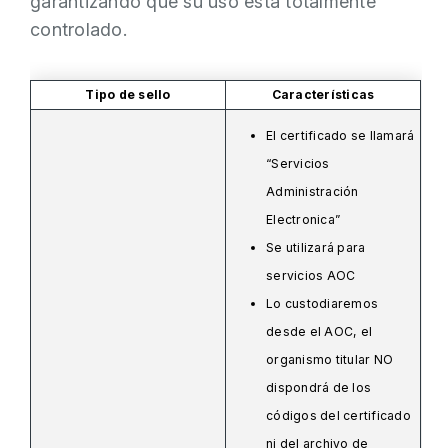
garantizando que su uso está totalmente
controlado.
Tipo de sello
Características
El certificado se llamará
“Servicios
Administración
Electronica”
Se utilizará para
servicios AOC
Lo custodiaremos
desde el AOC, el
organismo titular NO
dispondrá de los
códigos del certificado
ni del archivo de