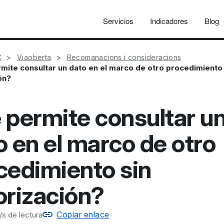
Servicios
Indicadores
Blog
C
Viaoberta
Recomanacions i consideracions
mite consultar un dato en el marco de otro procedimiento 
ón?
 permite consultar u
o en el marco de otro
cedimiento sin
orización?
Copiar enlace
s de lectura