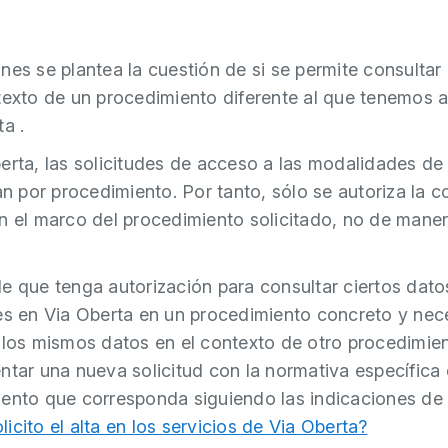
nes se plantea la cuestión de si se permite consultar
texto de un procedimiento
diferente al
que tenemos a
ta
.
erta, las solicitudes de acceso a las modalidades de
tan por procedimiento. Por tanto, sólo se autoriza la c
n el marco del procedimiento solicitado, no de mane
e que tenga autorización para consultar ciertos dato
es en Via Oberta en un procedimiento concreto y nec
 los mismos datos en el contexto de otro procedimie
ntar una nueva solicitud
con la normativa específica 
iento que corresponda
siguiendo las indicaciones de
icito el alta en los servicios de Via Oberta?