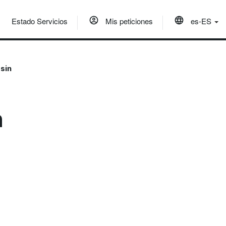
Estado Servicios
Mis peticiones
es-ES
sin
n