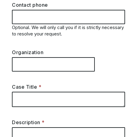
Contact phone
Optional. We will only call you if it is strictly necessary
to resolve your request.
Organization
Case Title
Description