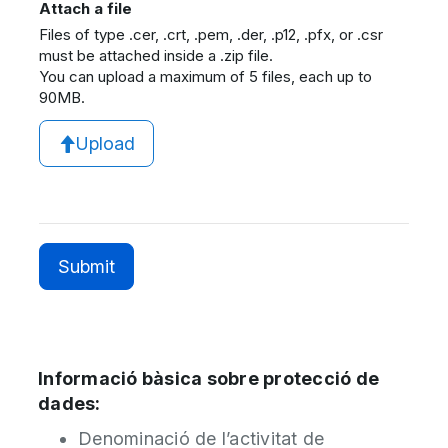
Attach a file
Files of type .cer, .crt, .pem, .der, .p12, .pfx, or .csr
must be attached inside a .zip file.
You can upload a maximum of 5 files, each up to
90MB.
Upload
Informació bàsica sobre protecció de
dades:
Denominació de l’activitat de