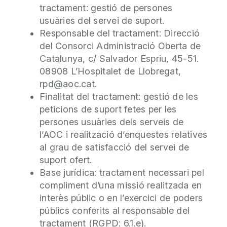
tractament: gestió de persones
usuàries del servei de suport.
Responsable del tractament: Direcció
del Consorci Administració Oberta de
Catalunya, c/ Salvador Espriu, 45-51.
08908 L’Hospitalet de Llobregat,
rpd@aoc.cat.
Finalitat del tractament: gestió de les
peticions de suport fetes per les
persones usuàries dels serveis de
l’AOC i realització d’enquestes relatives
al grau de satisfacció del servei de
suport ofert.
Base jurídica: tractament necessari pel
compliment d’una missió realitzada en
interès públic o en l’exercici de poders
públics conferits al responsable del
tractament (RGPD: 6.1.e).