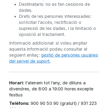
Destinataris: no es fan cessions de
dades.
Drets de les persones interessades:
sol·licitar l’accés, rectificació o
supressió de les dades, i la limitació o
oposició al tractament.
Informació addicional: si voleu ampliar
aquesta informació podeu consultar el
següent enllaç:
gestió de persones usuàries
del servei de suport.
Horari:
t’atenem tot l’any, de dilluns a
divendres, de 8:00 a 19:00 hores excepte
festius
Telèfons:
900 90 50 90 (gratuït) / 931 223