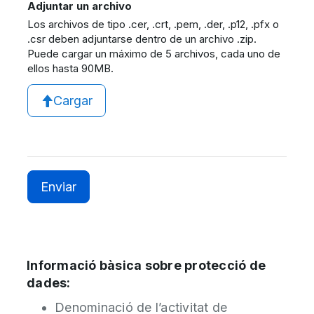
Adjuntar un archivo
Los archivos de tipo .cer, .crt, .pem, .der, .p12, .pfx o
.csr deben adjuntarse dentro de un archivo .zip.
Puede cargar un máximo de 5 archivos, cada uno de
ellos hasta 90MB.
Cargar
Informació bàsica sobre protecció de
dades:
Denominació de l’activitat de