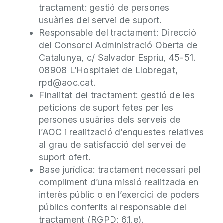
tractament: gestió de persones
usuàries del servei de suport.
Responsable del tractament: Direcció
del Consorci Administració Oberta de
Catalunya, c/ Salvador Espriu, 45-51.
08908 L’Hospitalet de Llobregat,
rpd@aoc.cat.
Finalitat del tractament: gestió de les
peticions de suport fetes per les
persones usuàries dels serveis de
l’AOC i realització d’enquestes relatives
al grau de satisfacció del servei de
suport ofert.
Base jurídica: tractament necessari pel
compliment d’una missió realitzada en
interès públic o en l’exercici de poders
públics conferits al responsable del
tractament (RGPD: 6.1.e).