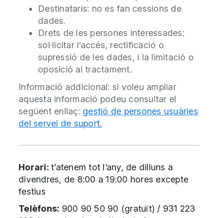
Destinataris: no es fan cessions de
dades.
Drets de les persones interessades:
sol·licitar l’accés, rectificació o
supressió de les dades, i la limitació o
oposició al tractament.
Informació addicional: si voleu ampliar
aquesta informació podeu consultar el
següent enllaç:
gestió de persones usuàries
del servei de suport.
Horari:
t’atenem tot l’any, de dilluns a
divendres, de 8:00 a 19:00 hores excepte
festius
Telèfons:
900 90 50 90 (gratuït) / 931 223