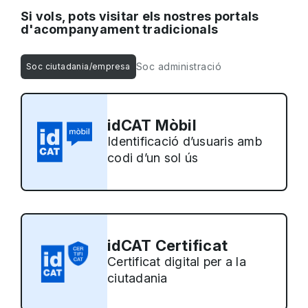
Si vols, pots visitar els nostres portals
d'acompanyament tradicionals
Soc administració
Soc ciutadania/empresa
idCAT Mòbil
Identificació d’usuaris amb
codi d’un sol ús
idCAT Certificat
Certificat digital per a la
ciutadania