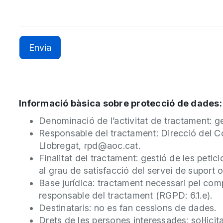
Informació bàsica sobre protecció de dades:
Denominació de l’activitat de tractament: g
Responsable del tractament: Direcció del C
Llobregat, rpd@aoc.cat.
Finalitat del tractament: gestió de les petic
al grau de satisfacció del servei de suport o
Base jurídica: tractament necessari pel compl
responsable del tractament (RGPD: 6.1.e).
Destinataris: no es fan cessions de dades.
Drets de les persones interessades: sol·licita