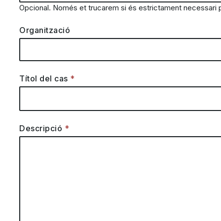
Opcional. Només et trucarem si és estrictament necessari pe
Organització
Títol del cas
Descripció