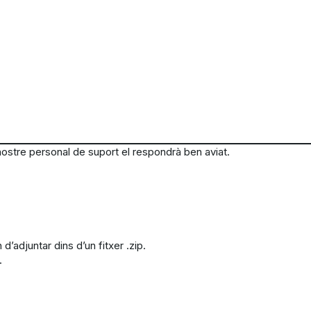
l nostre personal de suport el respondrà ben aviat.
n d’adjuntar dins d’un fitxer .zip.
.