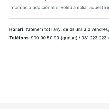
Informació addicional: si voleu ampliar aquesta 
Horari:
t’atenem tot l’any, de dilluns a divendre
Telèfons:
900 90 50 90 (gratuït) / 931 223 223 (