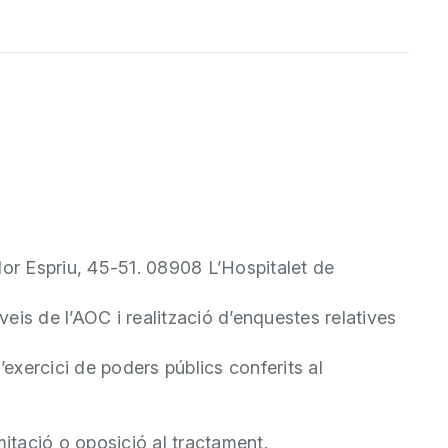
or Espriu, 45-51. 08908 L’Hospitalet de
veis de l’AOC i realització d’enquestes relatives
’exercici de poders públics conferits al
imitació o oposició al tractament.