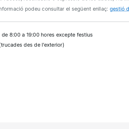
informació podeu consultar el següent enllaç:
gestió d
s, de 8:00 a 19:00 hores excepte festius
trucades des de l’exterior)