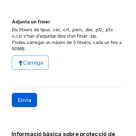
Adjunta un fitxer
Els fitxers de tipus .cer, .crt, .pem, .der, .p12, .pfx
o.csr s’han d’adjuntar dins d’un fitxer .zip.
Podeu carregar un màxim de 5 fitxers, cada un fins a
90MB.
Carrega
Informació bàsica sobre protecció de