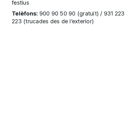
festius
Telèfons:
900 90 50 90 (gratuït) / 931 223
223 (trucades des de l’exterior)