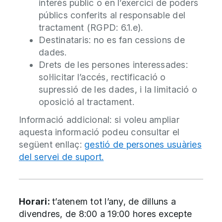
interès públic o en l’exercici de poders
públics conferits al responsable del
tractament (RGPD: 6.1.e).
Destinataris: no es fan cessions de
dades.
Drets de les persones interessades:
sol·licitar l’accés, rectificació o
supressió de les dades, i la limitació o
oposició al tractament.
Informació addicional: si voleu ampliar
aquesta informació podeu consultar el
següent enllaç:
gestió de persones usuàries
del servei de suport.
Horari:
t’atenem tot l’any, de dilluns a
divendres, de 8:00 a 19:00 hores excepte