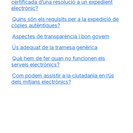
certificada d’una resolució a un expedient
electrònic?
Quins són els requisits per a la expedició de
còpies autèntiques?
Aspectes de transparència i bon govern
Ús adequat de la tramesa genèrica
Què hem de fer quan no funcionen els
serveis electrònics?
Com podem assistir a la ciutadania en l’ús
dels mitjans electrònics?