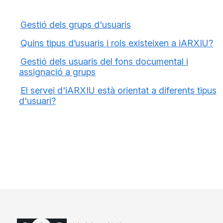
Gestió dels grups d'usuaris
Quins tipus d’usuaris i rols existeixen a iARXIU?
Gestió dels usuaris del fons documental i
assignació a grups
El servei d'iARXIU està orientat a diferents tipus
d'usuari?