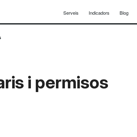
Serveis
Indicadors
Blog
s
ris i permisos