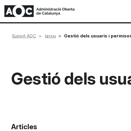
Gestió dels usuaris i permiso
Suport AOC
Iarxiu
Gestió dels usua
Articles