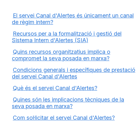
El servei Canal d'Alertes és únicament un canal
de règim intern?
Recursos per a la formalització i gestió del
Sistema Intern d'Alertes (SIA)
Quins recursos organitzatius implica o
compromet la seva posada en marxa?
Condicions generals i específiques de prestació
del servei Canal d'Alertes
Què és el servei Canal d'Alertes?
Quines són les implicacions tècniques de la
seva posada en marxa?
Com sol·licitar el servei Canal d'Alertes?