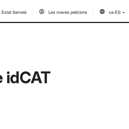
Estat Serveis
Les meves peticions
ca-ES
e idCAT