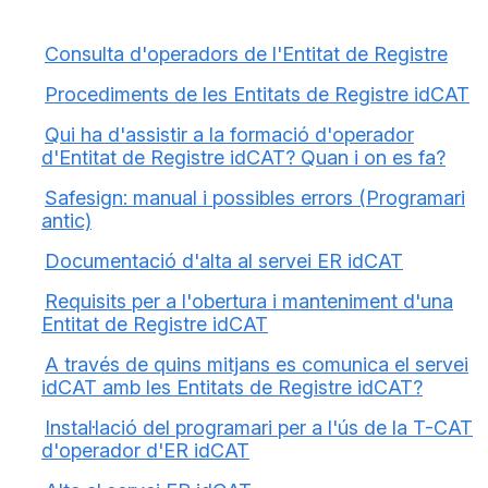
Consulta d'operadors de l'Entitat de Registre
Procediments de les Entitats de Registre idCAT
Qui ha d'assistir a la formació d'operador
d'Entitat de Registre idCAT? Quan i on es fa?
Safesign: manual i possibles errors (Programari
antic)
Documentació d'alta al servei ER idCAT
Requisits per a l'obertura i manteniment d'una
Entitat de Registre idCAT
A través de quins mitjans es comunica el servei
idCAT amb les Entitats de Registre idCAT?
Instal·lació del programari per a l'ús de la T-CAT
d'operador d'ER idCAT