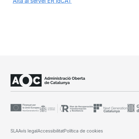
Alta al servei ER idCAT
SLA
Avís legal
Accessibilitat
Política de cookies