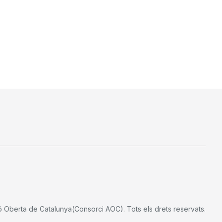
ó Oberta de Catalunya(Consorci AOC). Tots els drets reservats.