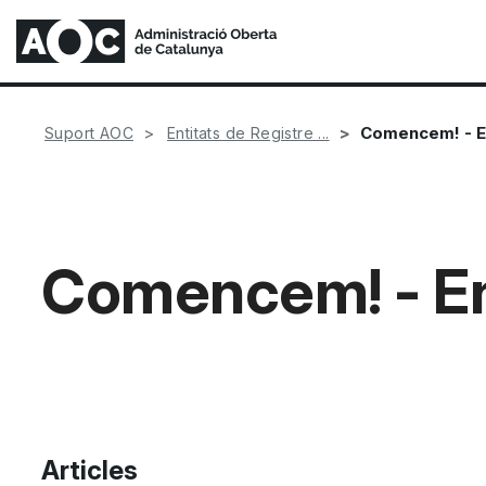
Comencem! - En
Suport AOC
Entitats de Registre ...
Comencem! - Ent
Articles