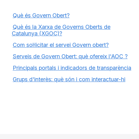
Què és Govern Obert?
Què és la Xarxa de Governs Oberts de
Catalunya (XGOC)?
Com sol·licitar el servei Govern obert?
Serveis de Govern Obert: què ofereix l'AOC ?
Principals portals i indicadors de transparència
Grups d'interès: què són i com interactuar-hi