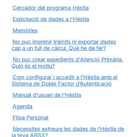
Cercador del programa Hèstia
Explotació de dades a l'Hèstia
Memòries
No puc imprimir tràmits ni exportar dades
cap a un full de càlcul. Què he de fer?
No puc crear expedients d'Atenció Primària.
Quin és el motiu?
Com configurar i accedir a l’Hèstia amb el
Sistema de Doble Factor d’Autenticació
Manual d'usuari de l'Hèstia
Agenda
Fitxa Personal
Necessites extreure les dades de l’Hèstia de
la teva ABSS?