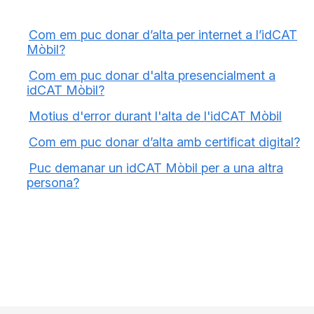
Com em puc donar d’alta per internet a l’idCAT
Mòbil?
Com em puc donar d'alta presencialment a
idCAT Mòbil?
Motius d'error durant l'alta de l'idCAT Mòbil
Com em puc donar d’alta amb certificat digital?
Puc demanar un idCAT Mòbil per a una altra
persona?