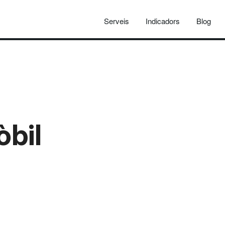
Serveis
Indicadors
Blog
òbil