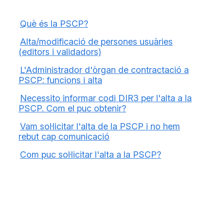
Què és la PSCP?
Alta/modificació de persones usuàries
(editors i validadors)
L'Administrador d'òrgan de contractació a
PSCP: funcions i alta
Necessito informar codi DIR3 per l'alta a la
PSCP. Com el puc obtenir?
Vam sol·licitar l'alta de la PSCP i no hem
rebut cap comunicació
Com puc sol·licitar l'alta a la PSCP?