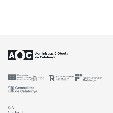
SLA
Avís legal