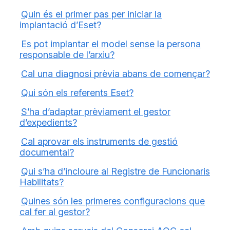
Quin és el primer pas per iniciar la
implantació d’Eset?
Es pot implantar el model sense la persona
responsable de l’arxiu?
Cal una diagnosi prèvia abans de començar?
Qui són els referents Eset?
S’ha d’adaptar prèviament el gestor
d’expedients?
Cal aprovar els instruments de gestió
documental?
Qui s’ha d’incloure al Registre de Funcionaris
Habilitats?
Quines són les primeres configuracions que
cal fer al gestor?