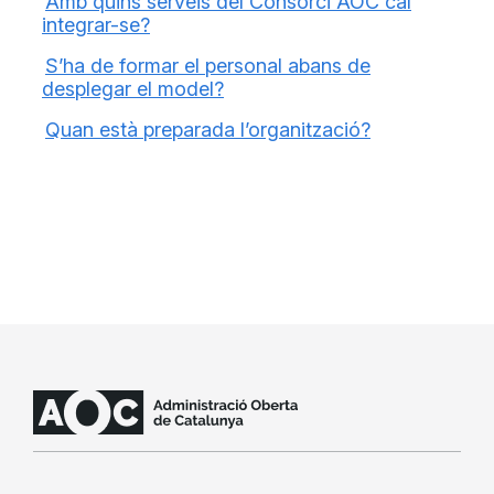
Amb quins serveis del Consorci AOC cal
integrar-se?
S’ha de formar el personal abans de
desplegar el model?
Quan està preparada l’organització?