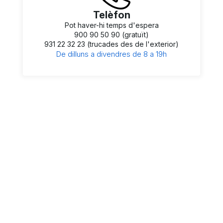
Telèfon
Pot haver-hi temps d'espera
900 90 50 90 (gratuït)
931 22 32 23 (trucades des de l'exterior)
De dilluns a divendres de 8 a 19h