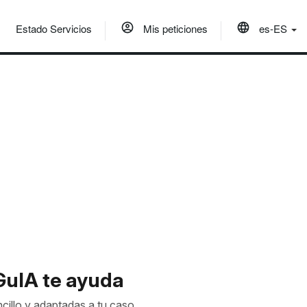
Estado Servicios
Mis peticiones
es-ES
GuIA te ayuda
cillo y adaptadas a tu caso