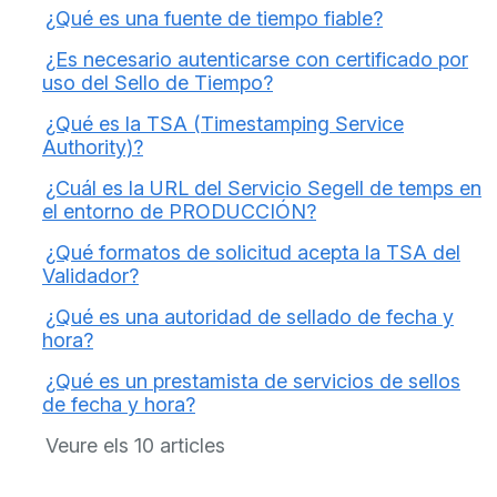
¿Qué es una fuente de tiempo fiable?
¿Es necesario autenticarse con certificado por
uso del Sello de Tiempo?
¿Qué es la TSA (Timestamping Service
Authority)?
¿Cuál es la URL del Servicio Segell de temps en
el entorno de PRODUCCIÓN?
¿Qué formatos de solicitud acepta la TSA del
Validador?
¿Qué es una autoridad de sellado de fecha y
hora?
¿Qué es un prestamista de servicios de sellos
de fecha y hora?
Veure els 10 articles