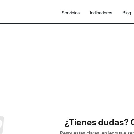
Servicios
Indicadores
Blog
¿Tienes dudas? 
Respuestas claras, en lenguaje sen