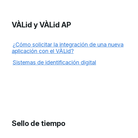
VÀLid y VÀLid AP
¿Cómo solicitar la integración de una nueva
aplicación con el VÀLid?
Sistemas de identificación digital
Sello de tiempo