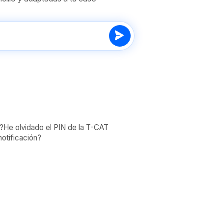
?
He olvidado el PIN de la T-CAT
otificación?