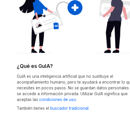
¿Qué es GuIA?
GuIA es una inteligencia artificial que no sustituye el
acompañamiento humano, pero te ayudará a encontrar lo q
necesites en pocos pasos. No se guardan datos personales 
se accede a información privada. Utilizar GuIA significa que
aceptas las
condiciones de uso.
También tienes el
buscador tradicional.