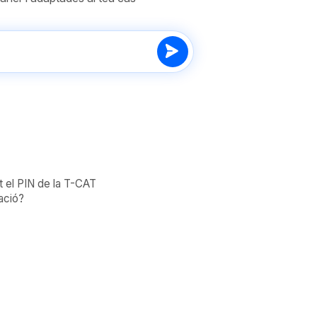
t el PIN de la T-CAT
ació?