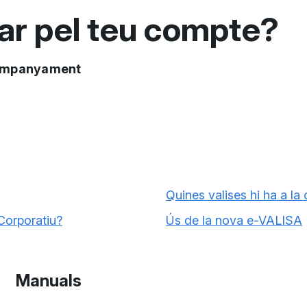
ar pel teu compte?
'acompanyament
Quines valises hi ha a la 
Corporatiu?
Ús de la nova e-VALISA
Manuals