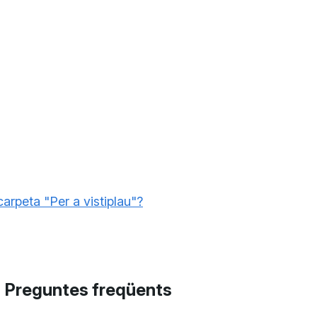
carpeta "Per a vistiplau"?
Preguntes freqüents