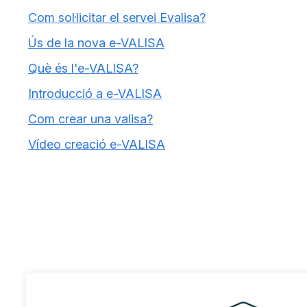
Com sol·licitar el servei Evalisa?
Ús de la nova e-VALISA
Què és l'e-VALISA?
Introducció a e-VALISA
Com crear una valisa?
Vídeo creació e-VALISA