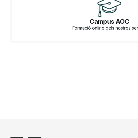
Campus AOC
Formació online dels nostres se