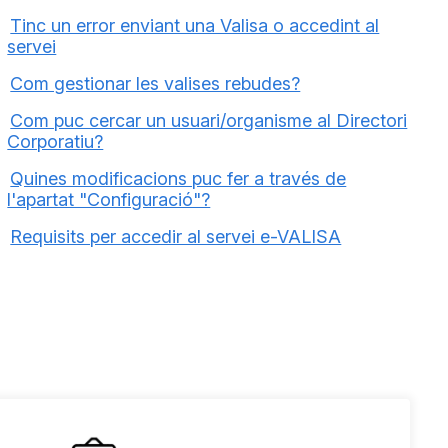
Tinc un error enviant una Valisa o accedint al
servei
Com gestionar les valises rebudes?
Com puc cercar un usuari/organisme al Directori
Corporatiu?
Quines modificacions puc fer a través de
l'apartat "Configuració"?
Requisits per accedir al servei e-VALISA