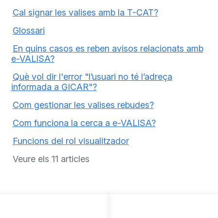
Cal signar les valises amb la T-CAT?
Glossari
En quins casos es reben avisos relacionats amb
e-VALISA?
Què vol dir l'error "l’usuari no té l’adreça
informada a GICAR"?
Com gestionar les valises rebudes?
Com funciona la cerca a e-VALISA?
Funcions del rol visualitzador
Veure els 11 articles