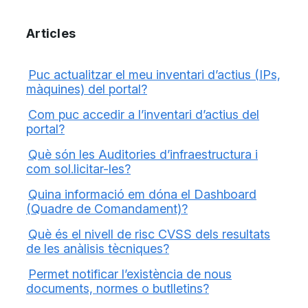
Articles
Puc actualitzar el meu inventari d’actius (IPs,
màquines) del portal?
Com puc accedir a l’inventari d’actius del
portal?
Què són les Auditories d’infraestructura i
com sol.licitar-les?
Quina informació em dóna el Dashboard
(Quadre de Comandament)?
Què és el nivell de risc CVSS dels resultats
de les anàlisis tècniques?
Permet notificar l’existència de nous
documents, normes o butlletins?