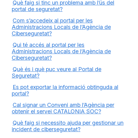
Què faig si tinc un problema amb l’ús del
portal de seguretat?
Com s’accedeix al portal per les
Administracions Locals de l’Agència de
Ciberseguretat?
Qui té accés al portal per les
Administracions Locals de l’Agència de
Ciberseguretat?
Què és i què puc veure al Portal de
Seguretat?
Es pot exportar la informació obtinguda al
portal?
Cal signar un Conveni amb l’Agència per
obtenir el servei CATALONIA SOC?
Què faig si necessito ajuda per gestionar un
incident de ciberseguretat?