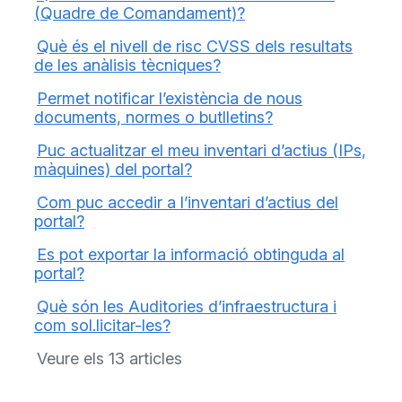
(Quadre de Comandament)?
Què és el nivell de risc CVSS dels resultats
de les anàlisis tècniques?
Permet notificar l’existència de nous
documents, normes o butlletins?
Puc actualitzar el meu inventari d’actius (IPs,
màquines) del portal?
Com puc accedir a l’inventari d’actius del
portal?
Es pot exportar la informació obtinguda al
portal?
Què són les Auditories d’infraestructura i
com sol.licitar-les?
Veure els 13 articles