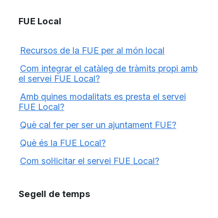
FUE Local
Recursos de la FUE per al món local
Com integrar el catàleg de tràmits propi amb
el servei FUE Local?
Amb quines modalitats es presta el servei
FUE Local?
Què cal fer per ser un ajuntament FUE?
Què és la FUE Local?
Com sol·licitar el servei FUE Local?
Segell de temps