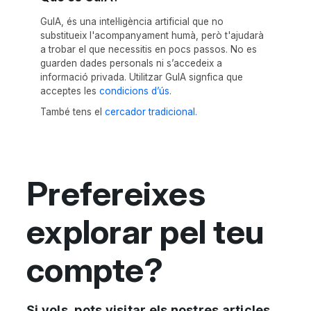
GuIA, és una intel·ligència artificial que no
substitueix l'acompanyament humà, però t'ajudarà
a trobar el que necessitis en pocs passos. No es
guarden dades personals ni s’accedeix a
informació privada. Utilitzar GuIA signfica que
acceptes les
condicions d’ús.
També tens el
cercador tradicional.
Prefereixes
explorar pel teu
compte?
Si vols, pots visitar els nostres articles