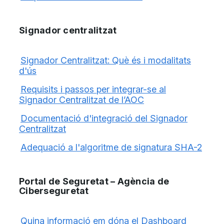
Signador centralitzat
Signador Centralitzat: Què és i modalitats
d'ús
Requisits i passos per integrar-se al
Signador Centralitzat de l’AOC
Documentació d'integració del Signador
Centralitzat
Adequació a l'algoritme de signatura SHA-2
Portal de Seguretat – Agència de
Ciberseguretat
Quina informació em dóna el Dashboard