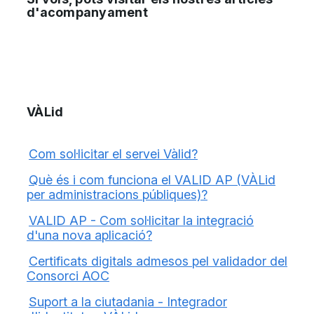
d'acompanyament
VÀLid
Com sol·licitar el servei Vàlid?
Què és i com funciona el VALID AP (VÀLid
per administracions públiques)?
VALID AP - Com sol·licitar la integració
d'una nova aplicació?
Certificats digitals admesos pel validador del
Consorci AOC
Suport a la ciutadania - Integrador