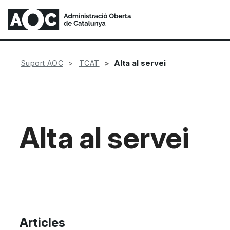
Alta al servei
Suport AOC
TCAT
Alta al servei
Articles