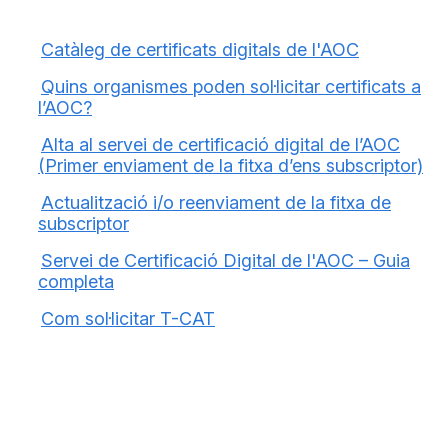
Catàleg de certificats digitals de l'AOC
Quins organismes poden sol·licitar certificats a
l’AOC?
Alta al servei de certificació digital de l’AOC
(Primer enviament de la fitxa d’ens subscriptor)
Actualització i/o reenviament de la fitxa de
subscriptor
Servei de Certificació Digital de l'AOC – Guia
completa
Com sol·licitar T-CAT