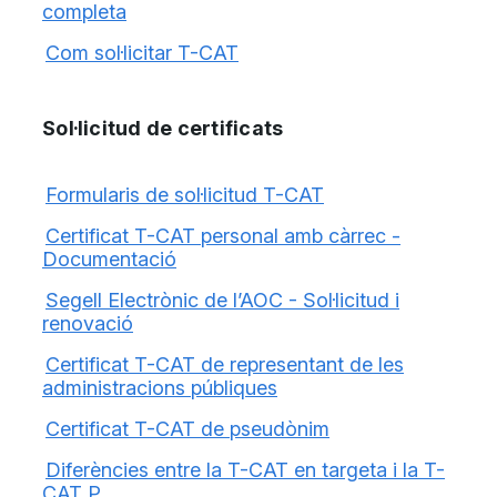
completa
Com sol·licitar T-CAT
Sol·licitud de certificats
Formularis de sol·licitud T-CAT
Certificat T-CAT personal amb càrrec -
Documentació
Segell Electrònic de l’AOC - Sol·licitud i
renovació
Certificat T-CAT de representant de les
administracions públiques
Certificat T-CAT de pseudònim
Diferències entre la T-CAT en targeta i la T-
CAT P