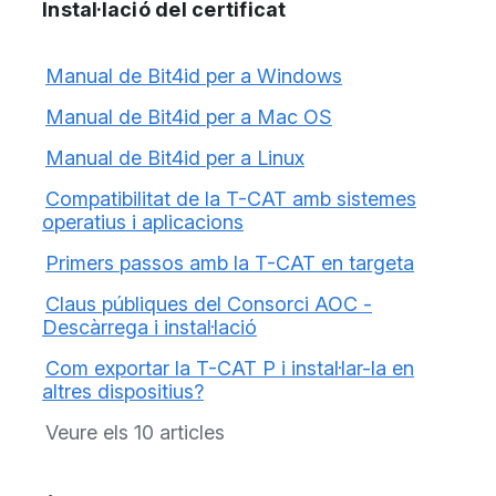
Instal·lació del certificat
Manual de Bit4id per a Windows
Manual de Bit4id per a Mac OS
Manual de Bit4id per a Linux
Compatibilitat de la T-CAT amb sistemes
operatius i aplicacions
Primers passos amb la T-CAT en targeta
Claus públiques del Consorci AOC -
Descàrrega i instal·lació
Com exportar la T-CAT P i instal·lar-la en
altres dispositius?
Veure els 10 articles