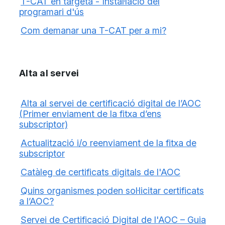
T-CAT en targeta - Instal·lació del
programari d'ús
Com demanar una T-CAT per a mi?
Alta al servei
Alta al servei de certificació digital de l’AOC
(Primer enviament de la fitxa d’ens
subscriptor)
Actualització i/o reenviament de la fitxa de
subscriptor
Catàleg de certificats digitals de l'AOC
Quins organismes poden sol·licitar certificats
a l’AOC?
Servei de Certificació Digital de l'AOC – Guia