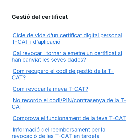
Gestió del certificat
Cicle de vida d'un certificat digital personal
T-CAT i d'aplicació
Cal revocar i tornar a emetre un certificat si
han canviat les seves dades?
Com recupero el codi de gestió de la T-
CAT?
Com revocar la meva T-CAT?
No recordo el codi/PIN/contrasenya de la T-
CAT
Comprova el funcionament de la teva T-CAT
Informació del reemborsament per la
revocació de les T-CAT en targeta