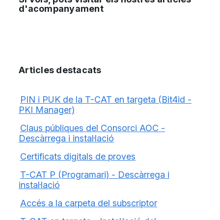
d'acompanyament
Articles destacats
PIN i PUK de la T-CAT en targeta (Bit4id -
PKI Manager)
Claus públiques del Consorci AOC -
Descàrrega i instal·lació
Certificats digitals de proves
T-CAT P (Programari) - Descàrrega i
instal·lació
Accés a la carpeta del subscriptor