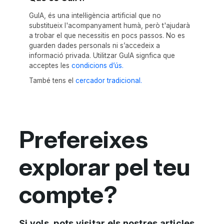
GuIA, és una intel·ligència artificial que no
substitueix l'acompanyament humà, però t'ajudarà
a trobar el que necessitis en pocs passos. No es
guarden dades personals ni s’accedeix a
informació privada. Utilitzar GuIA signfica que
acceptes les
condicions d’ús.
També tens el
cercador tradicional.
Prefereixes
explorar pel teu
compte?
Si vols, pots visitar els nostres articles