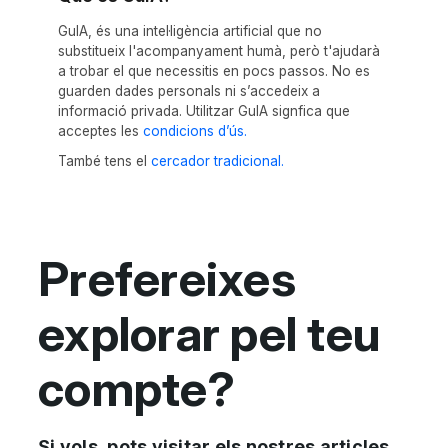
GuIA, és una intel·ligència artificial que no
substitueix l'acompanyament humà, però t'ajudarà
a trobar el que necessitis en pocs passos. No es
guarden dades personals ni s’accedeix a
informació privada. Utilitzar GuIA signfica que
acceptes les
condicions d’ús.
També tens el
cercador tradicional.
Prefereixes
explorar pel teu
compte?
Si vols, pots visitar els nostres articles