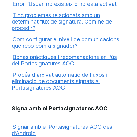
Error l’Usuari no existeix o no està activat
Tinc problemes relacionats amb un
determinat flux de signatura. Com he de
procedir?
Com configurar el nivell de comunicacions
que rebo com a signador?
Bones pràctiques i recomanacions en l'ús
del Portasignatures AOC
Procés d'arxivat automàtic de fluxos i
eliminació de documents signats al
Portasignatures AOC
Signa amb el Portasignatures AOC
Signar amb el Portasignatures AOC des
d’Android