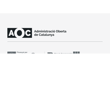
Contacta amb suport
SLA
Avís legal
Accessibilitat
Política de cookies