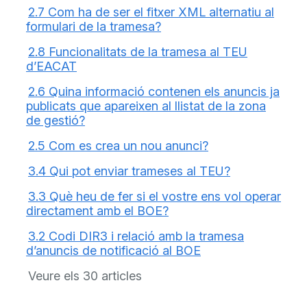
2.7 Com ha de ser el fitxer XML alternatiu al
formulari de la tramesa?
2.8 Funcionalitats de la tramesa al TEU
d’EACAT
2.6 Quina informació contenen els anuncis ja
publicats que apareixen al llistat de la zona
de gestió?
2.5 Com es crea un nou anunci?
3.4 Qui pot enviar trameses al TEU?
3.3 Què heu de fer si el vostre ens vol operar
directament amb el BOE?
3.2 Codi DIR3 i relació amb la tramesa
d’anuncis de notificació al BOE
Veure els 30 articles