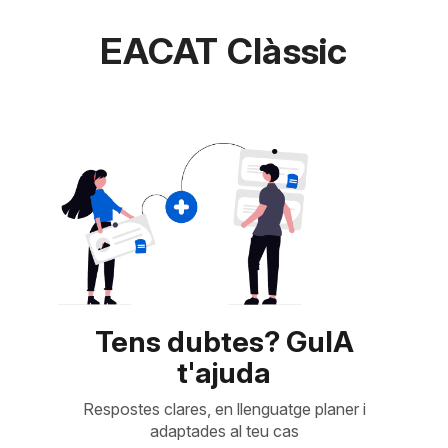
EACAT Clàssic
Tens dubtes? GuIA
t'ajuda
Respostes clares, en llenguatge planer i
adaptades al teu cas