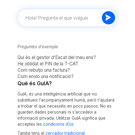
Preguntes d'exemple
Qui és el gestor d’Eacat del meu ens?
He oblidat el PIN de la T-CAT
Com rebutjo una factura?
Com envio una notificació?
Què és GuIA?
GuIA, és una intel·ligència artificial que no
substitueix l'acompanyament humà, però t'ajudarà
a trobar el que necessitis en pocs passos. No es
guarden dades personals ni s’accedeix a
informació privada. Utilitzar GuIA signfica que
acceptes les
condicions d’ús.
També tens el
cercador tradicional.