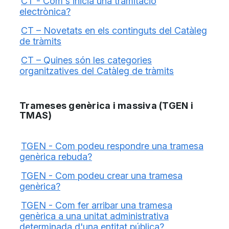
CT - Com s'inicia una tramitació
electrònica?
CT – Novetats en els continguts del Catàleg
de tràmits
CT – Quines són les categories
organitzatives del Catàleg de tràmits
Trameses genèrica i massiva (TGEN i
TMAS)
TGEN - Com podeu respondre una tramesa
genèrica rebuda?
TGEN - Com podeu crear una tramesa
genèrica?
TGEN - Com fer arribar una tramesa
genèrica a una unitat administrativa
determinada d'una entitat pública?