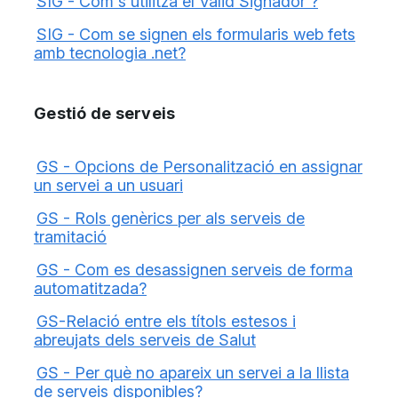
SIG - Com s'utilitza el Valid Signador ?
SIG - Com se signen els formularis web fets
amb tecnologia .net?
Gestió de serveis
GS - Opcions de Personalització en assignar
un servei a un usuari
GS - Rols genèrics per als serveis de
tramitació
GS - Com es desassignen serveis de forma
automatitzada?
GS-Relació entre els títols estesos i
abreujats dels serveis de Salut
GS - Per què no apareix un servei a la llista
de serveis disponibles?