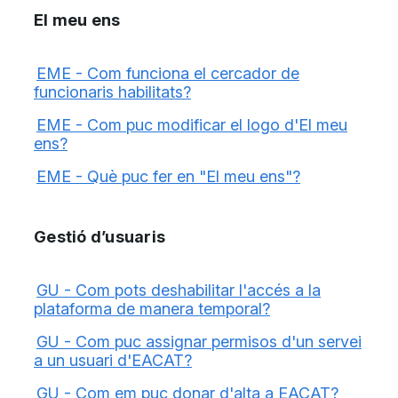
El meu ens
EME - Com funciona el cercador de
funcionaris habilitats?
EME - Com puc modificar el logo d'El meu
ens?
EME - Què puc fer en "El meu ens"?
Gestió d’usuaris
GU - Com pots deshabilitar l'accés a la
plataforma de manera temporal?
GU - Com puc assignar permisos d'un servei
a un usuari d'EACAT?
GU - Com em puc donar d'alta a EACAT?