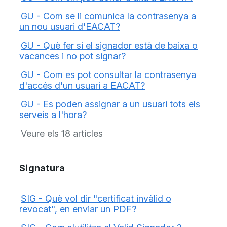
GU - Com se li comunica la contrasenya a
un nou usuari d'EACAT?
GU - Què fer si el signador està de baixa o
vacances i no pot signar?
GU - Com es pot consultar la contrasenya
d'accés d'un usuari a EACAT?
GU - Es poden assignar a un usuari tots els
serveis a l'hora?
Veure els 18 articles
Signatura
SIG - Què vol dir "certificat invàlid o
revocat", en enviar un PDF?