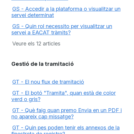
GS - Accedir a la plataforma o visualitzar un
servei determinat
GS - Quin rol necessito per visualitzar un
servei a EACAT tràmits?
Veure els 12 articles
Gestió de la tramitació
GT - El nou flux de tramitació
GT - El botó "Tramita", quan està de color
verd o gris?
GT - Què faig quan premo Envia en un PDF i
no apareix cap missatge?
GT - Quin pes poden tenir els annexos de la
finestreta de registre?