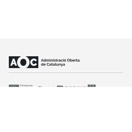
Contacta amb suport
SLA