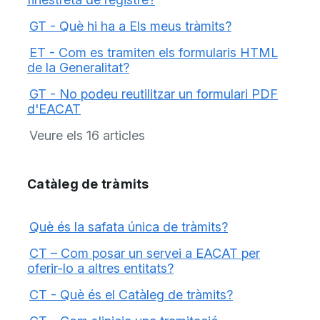
GT - Què hi ha a Els meus tràmits?
ET - Com es tramiten els formularis HTML
de la Generalitat?
GT - No podeu reutilitzar un formulari PDF
d'EACAT
Veure els 16 articles
Catàleg de tràmits
Què és la safata única de tràmits?
CT – Com posar un servei a EACAT per
oferir-lo a altres entitats?
CT - Què és el Catàleg de tràmits?