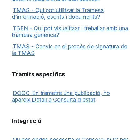
TMAS - Qui pot utilitzar la Tramesa
d'informació, escrits i documents?
TGEN - Qui pot visualitzar i treballar amb una
tramesa genèrica?
TMAS - Canvis en el procés de signatura de
la TMAS
Tràmits específics
DOGC-En trametre una publicació, no
apareix Detall a Consulta d'estat
Integració
Quines dades necessita el Consorci AOC per